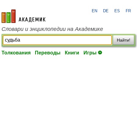
EN
DE
ES
FR
academic.ru
Словари и энциклопедии на Академике
Найти!
Толкования
Переводы
Книги
Игры ⚽